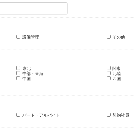
設備管理
その他
東北
関東
中部・東海
北陸
中国
四国
パート・アルバイト
契約社員