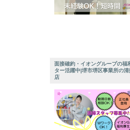
面接確約・イオングループの福利
ター活躍中|堺市堺区事業所の清
店