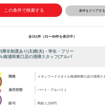
全151件（31〜40件を表示中）
厚生制度あり|主婦(夫)・学生・フリー
ル南浦和東口店の清掃スタッフ|アルバ
職種
イオンフードスタイル南浦和東口店の清掃ス
雇用形態
パート・アルバイト
給与
時給 1,230円