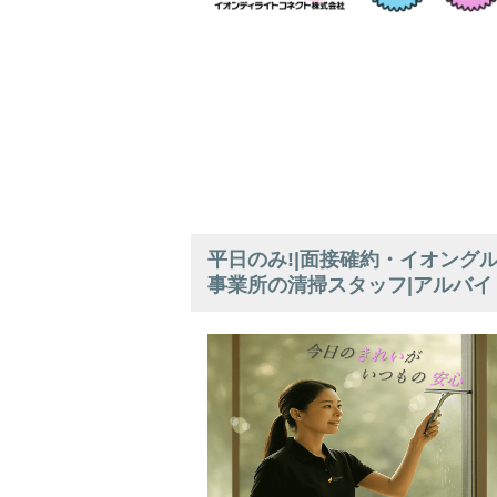
平日のみ!|面接確約・イオング
事業所の清掃スタッフ|アルバイ