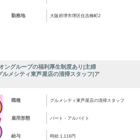
勤務地
大阪府堺市堺区住吉橋町2
オングループの福利厚生制度あり|主婦
|グルメシティ東芦屋店の清掃スタッフ|ア
職種
グルメシティ東芦屋店の清掃スタッフ
雇用形態
パート・アルバイト
給与
時給 1,116円