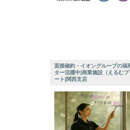
面接確約・イオングループの福利
ター活躍中|商業施設（えるむプ
ート|関西支店