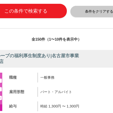
全150件（1〜10件を表示中）
ループの福利厚生制度あり|名古屋市事業
店
職種
一般事務
雇用形態
パート・アルバイト
給与
時給 1,300円 〜 1,300円