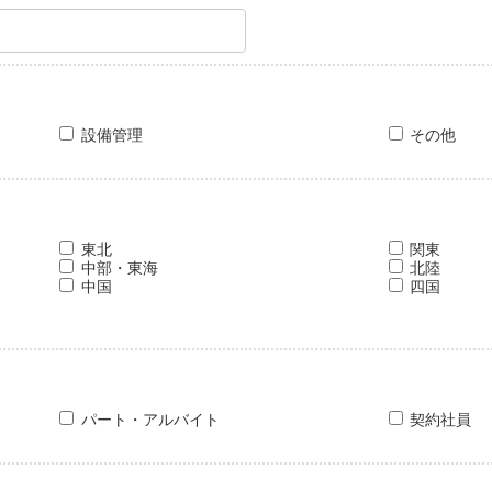
設備管理
その他
東北
関東
中部・東海
北陸
中国
四国
パート・アルバイト
契約社員