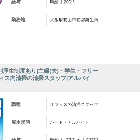
給与
時給 1,200円
勤務地
大阪府箕面市彩都粟生南
厚生制度あり|主婦(夫)・学生・フリー
ィス内清掃の清掃スタッフ|アルバイ
職種
オフィスの清掃スタッフ
雇用形態
パート・アルバイト
給与