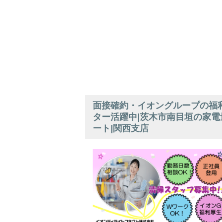
面接確約・イオングループの福利
ター活躍中|茨木市南目垣の家電
ート|関西支店