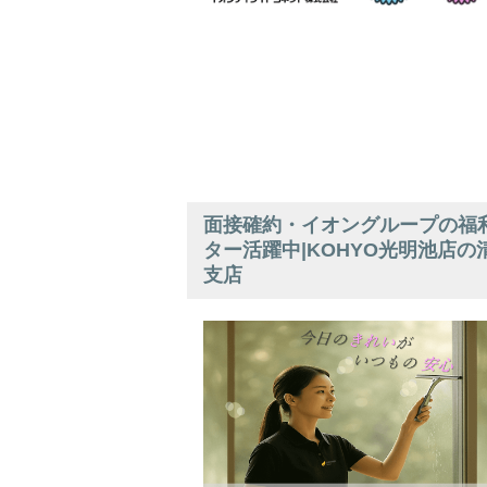
面接確約・イオングループの福利
ター活躍中|KOHYO光明池店の
支店