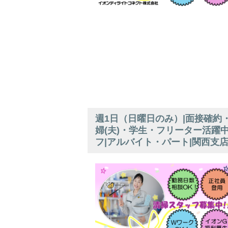
週1日（日曜日のみ）|面接確約
婦(夫)・学生・フリーター活躍
フ|アルバイト・パート|関西支