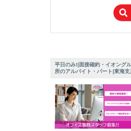
平日のみ!|面接確約・イオング
所のアルバイト・パート|東海支