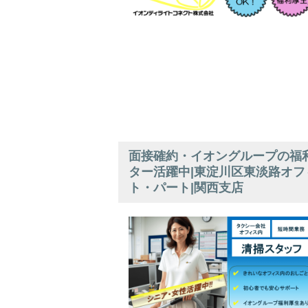
面接確約・イオングループの福利
ター活躍中|東淀川区東淡路オフ
ト・パート|関西支店