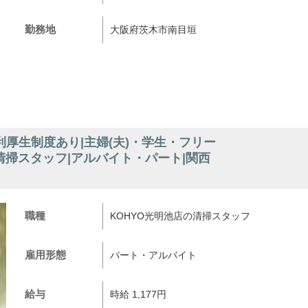
勤務地
大阪府茨木市南目垣
厚生制度あり|主婦(夫)・学生・フリー
清掃スタッフ|アルバイト・パート|関西
職種
KOHYO光明池店の清掃スタッフ
雇用形態
パート・アルバイト
給与
時給 1,177円