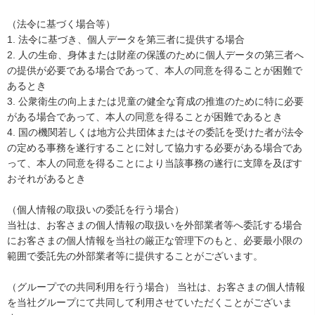
（法令に基づく場合等）
法令に基づき、個人データを第三者に提供する場合
人の生命、身体または財産の保護のために個人データの第三者へ
の提供が必要である場合であって、本人の同意を得ることが困難で
あるとき
公衆衛生の向上または児童の健全な育成の推進のために特に必要
がある場合であって、本人の同意を得ることが困難であるとき
国の機関若しくは地方公共団体またはその委託を受けた者が法令
の定める事務を遂行することに対して協力する必要がある場合であ
って、本人の同意を得ることにより当該事務の遂行に支障を及ぼす
おそれがあるとき
（個人情報の取扱いの委託を行う場合）
当社は、お客さまの個人情報の取扱いを外部業者等へ委託する場合
にお客さまの個人情報を当社の厳正な管理下のもと、必要最小限の
範囲で委託先の外部業者等に提供することがございます。
（グループでの共同利用を行う場合） 当社は、お客さまの個人情報
を当社グループにて共同して利用させていただくことがございま