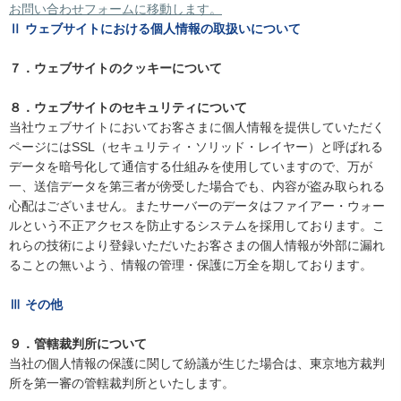
お問い合わせフォームに移動します。
Ⅱ ウェブサイトにおける個人情報の取扱いについて
７．ウェブサイトのクッキーについて
８．ウェブサイトのセキュリティについて
当社ウェブサイトにおいてお客さまに個人情報を提供していただく
ページにはSSL（セキュリティ・ソリッド・レイヤー）と呼ばれる
データを暗号化して通信する仕組みを使用していますので、万が
一、送信データを第三者が傍受した場合でも、内容が盗み取られる
心配はございません。またサーバーのデータはファイアー・ウォー
ルという不正アクセスを防止するシステムを採用しております。こ
れらの技術により登録いただいたお客さまの個人情報が外部に漏れ
ることの無いよう、情報の管理・保護に万全を期しております。
Ⅲ その他
９．管轄裁判所について
当社の個人情報の保護に関して紛議が生じた場合は、東京地方裁判
所を第一審の管轄裁判所といたします。