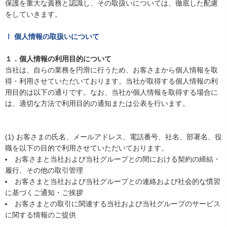
保護を重大な責務と認識し、その取扱いについては、徹底した配慮
をしていきます。
Ⅰ 個人情報の取扱いについて
１．個人情報の利用目的について
当社は、自らの業務を円滑に行うため、お客さまから個人情報を取
得・利用させていただいております。当社が取得する個人情報の利
用目的は以下の通りです。なお、当社が個人情報を取得する場合に
は、適切な方法で利用目的の通知または公表を行います。
(1) お客さまの氏名、メールアドレス、電話番号、社名、部署名、役
職を以下の目的で利用させていただいております。
お客さまと当社および当社グループとの間における契約の締結・
履行、その他の取引管理
お客さまと当社および当社グループとの連絡および社会的な慣習
に基づくご通知・ご挨拶
お客さまとの取引に関連する当社および当社グループのサービス
に関する情報のご提供