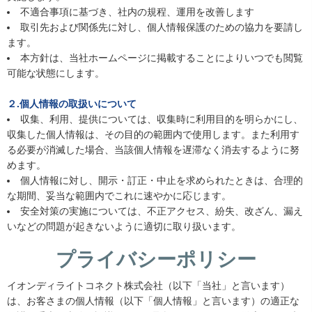
不適合事項に基づき、社内の規程、運用を改善します
取引先および関係先に対し、個人情報保護のための協力を要請し
ます。
本方針は、当社ホームページに掲載することによりいつでも閲覧
可能な状態にします。
２.個人情報の取扱いについて
収集、利用、提供については、収集時に利用目的を明らかにし、
収集した個人情報は、その目的の範囲内で使用します。また利用す
る必要が消滅した場合、当該個人情報を遅滞なく消去するように努
めます。
個人情報に対し、開示・訂正・中止を求められたときは、合理的
な期間、妥当な範囲内でこれに速やかに応じます。
安全対策の実施については、不正アクセス、紛失、改ざん、漏え
いなどの問題が起きないように適切に取り扱います。
プライバシーポリシー
イオンディライトコネクト株式会社（以下「当社」と言います）
は、お客さまの個人情報（以下「個人情報」と言います）の適正な