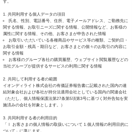
す。
共同利用する個人データの項目
氏名、性別、電話番号、住所、電子メールアドレス、ご勤務先に
関する情報、お取引ニーズに関する情報、公開情報など、お客様の
属性に関する情報、その他、お客さまが申告された情報
お取引いただいている各種商品やサービス等の種類、ご契約日・
お取引金額・残高・期日など、お客さまとの個々のお取引の内容に
関する情報
お客様のグループ各社の購買履歴、ウェブサイト閲覧履歴などの
当社グループが提供するサービスの利用に関する情報
共同して利用する者の範囲
イオンディライト株式会社の有価証券報告書に記載された国内の連
結対象会社および各社が持分法適用会社としている国内の関連会社
（ただし、個人情報保護法第27条第5項第3号に基づく対外告知を実
施済みの会社を対象とします。）
共同利用する者の利用目的
「Ⅰ お客さまの個人情報の取扱いについて 1.個人情報の利用目的に
ついて」に準じます。