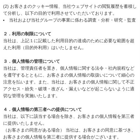
(2) お客さまのクッキー情報、当社ウェブサイトの閲覧履歴を蓄積し
て分析し、以下の目的で利用させていただいております。
当社および当社グループの事業に係わる調査・分析・研究・監査
２．利用の制限について
当社は、上記１に記載した利用目的の達成のために必要な範囲を超
えた利用（目的外利用）はいたしません。
３．個人情報の管理について
当社は、管理責任者を置き、個人情報に関する法令・社内規程など
を遵守するとともに、お客さまの個人情報の取扱いについて細心の
注意を払います。また、当社は、お客さまの個人情報に関して不正
アクセス・紛失・破壊・改ざん・漏えいなどが起こらないように適
切な管理を実施いたします。
４．個人情報の第三者への提供について
当社は、以下に該当する場合を除き、お客さまの個人情報を第三者
に提供いたしません。
（お客さまの同意がある場合） 当社は、お客さまの同意に基づき、
お客さまの個人情報を第三者に提供する場合がございます。