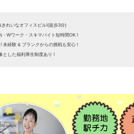
きれいなオフィスビル!(徒歩3分)
内・Wワーク・スキマバイト短時間OK !
! 未経験 & ブランクからの挑戦も安心 !
とした福利厚生制度あり !