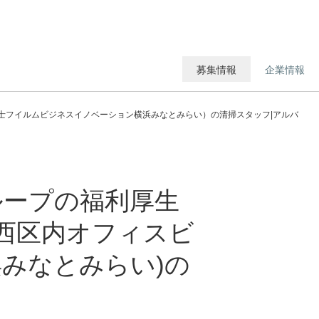
募集情報
企業情報
（富士フイルムビジネスイノベーション横浜みなとみらい）の清掃スタッフ|アルバ
グループの福利厚生
市西区内オフィスビ
みなとみらい)の