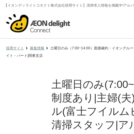
【イオンディライトコネクト株式会社採用サイト】清掃求人情報を掲載中!アルバ
採用サイト
募集情報
土曜日のみ（7:00~14:00）面接確約・イオン
イト・パート|関東支店
土曜日のみ(7:0
制度あり|主婦(
ル(富士フイルム
清掃スタッフ|ア