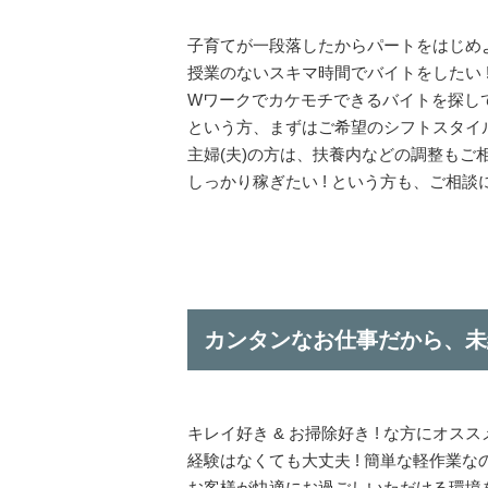
子育てが一段落したからパートをはじめよ
授業のないスキマ時間でバイトをしたい 
Wワークでカケモチできるバイトを探し
という方、まずはご希望のシフトスタイル
主婦(夫)の方は、扶養内などの調整もご
しっかり稼ぎたい ! という方も、ご相談
カンタンなお仕事だから、未
キレイ好き & お掃除好き ! な方にオスス
経験はなくても大丈夫 ! 簡単な軽作業な
お客様が快適にお過ごしいただける環境を