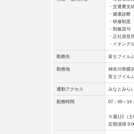
・交通費支
・健康診断
・研修制度
・制服貸与
・正社員登用
・イオング
勤務先
富士フイル
勤務地
神奈川県横浜
富士フイル
通勤アクセス
みなとみら
勤務時間
07：00～1
※週1日（
定期清掃 8