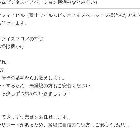
ルムビジネスイノベーション横浜みなとみらい）
オフィスビル（富士フイルムビジネスイノベーション横浜みなとみ
お任せします。
オフィスフロアの掃除
の掃除機かけ
流れ＞
方
・清掃の基本からお教えします。
ートするため、未経験の方もご安心ください。
から少しずつ始めていきましょう！
じて少しずつ業務をお任せします。
いサポートがあるため、経験に自信のない方もご安心ください。