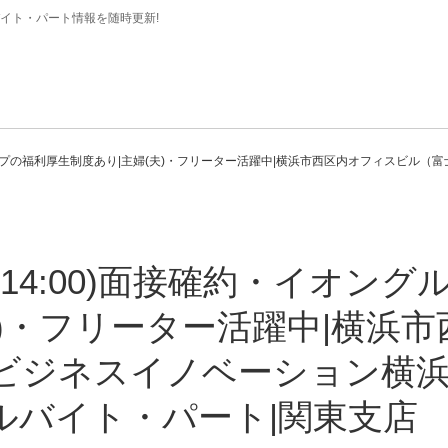
イト・パート情報を随時更新!
グループの福利厚生制度あり|主婦(夫)・フリーター活躍中|横浜市西区内オフィスビル
0~14:00)面接確約・イオン
夫)・フリーター活躍中|横浜
ビジネスイノベーション横浜
ルバイト・パート|関東支店