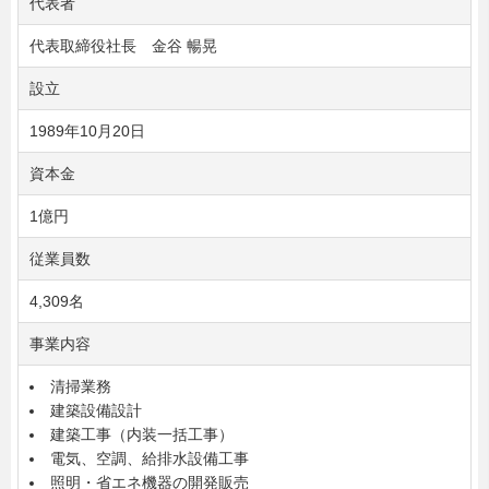
代表者
代表取締役社長 金谷 暢晃
設立
1989年10月20日
資本金
1億円
従業員数
4,309名
事業内容
清掃業務
建築設備設計
建築工事（内装一括工事）
電気、空調、給排水設備工事
照明・省エネ機器の開発販売