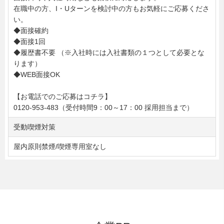
在職中の方、I・Uターンを検討中の方もお気軽にご応募くださ
い。
◆面接確約
◆面接1回
◆履歴書不要 （※入社時には入社書類の１つとして必要とな
ります）
◆WEB面接OK
【お電話でのご応募はコチラ】
0120-953-483（受付時間9：00～17：00 採用担当まで）
受動喫煙対策
屋内原則禁煙/喫煙専用室なし