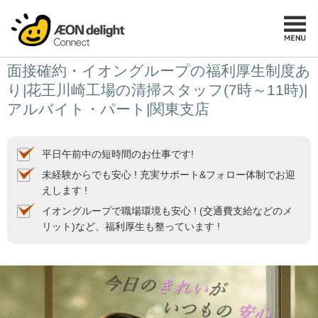
面接確約・イオングループの福利厚生制度あ
り|花王川崎工場の清掃スタッフ(7時～11時)|
アルバイト・パート|関東支店
平日午前中の短時間のお仕事です!
未経験からでも安心 ! 充実サポート&フォロー体制でお迎
えします !
イオングループで職場環境も安心 ! (交通費支給などのメ
リット)など、福利厚生も整っています !