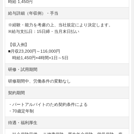
時給 1,450円
給与詳細（年収例）・手当
※経験・能力を考慮の上、当社規定により決定します。
※給与支払日：15日締・当月末日払い
【収入例】
■月収23,200円～116,000円
時給1,450円×4時間×1日～5日
研修・試用期間
研修期間中、労働条件の変動なし
契約期間
・パートアルバイトのため契約条件による
・70歳定年制
待遇・福利厚生