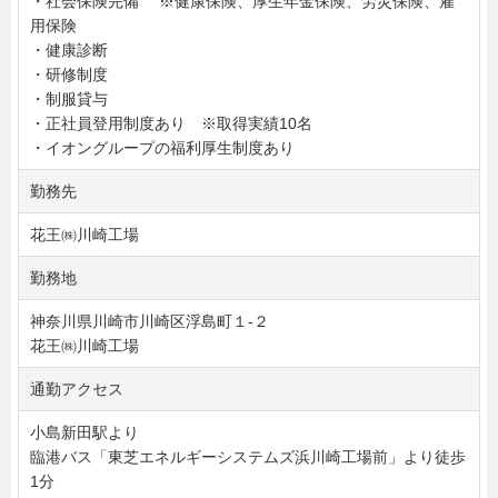
・社会保険完備 ※健康保険、厚生年金保険、労災保険、雇
用保険
・健康診断
・研修制度
・制服貸与
・正社員登用制度あり ※取得実績10名
・イオングループの福利厚生制度あり
勤務先
花王㈱川崎工場
勤務地
神奈川県川崎市川崎区浮島町１-２
花王㈱川崎工場
通勤アクセス
小島新田駅より
臨港バス「東芝エネルギーシステムズ浜川崎工場前」より徒歩
1分