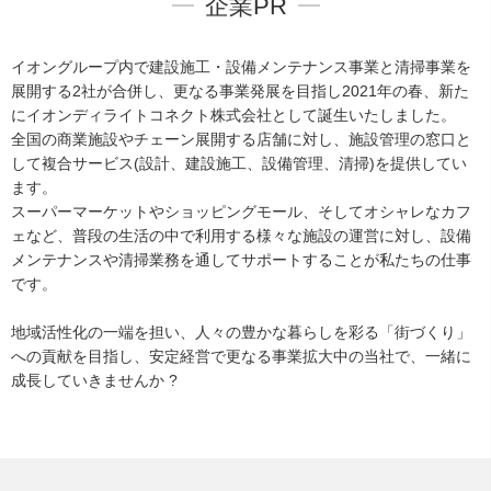
企業PR
イオングループ内で建設施工・設備メンテナンス事業と清掃事業を
展開する2社が合併し、更なる事業発展を目指し2021年の春、新た
にイオンディライトコネクト株式会社として誕生いたしました。
全国の商業施設やチェーン展開する店舗に対し、施設管理の窓口と
して複合サービス(設計、建設施工、設備管理、清掃)を提供してい
ます。
スーパーマーケットやショッピングモール、そしてオシャレなカフ
ェなど、普段の生活の中で利用する様々な施設の運営に対し、設備
メンテナンスや清掃業務を通してサポートすることが私たちの仕事
です。
地域活性化の一端を担い、人々の豊かな暮らしを彩る「街づくり」
への貢献を目指し、安定経営で更なる事業拡大中の当社で、一緒に
成長していきませんか ?