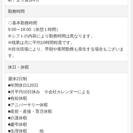
勤務時間
◇基本勤務時間
9:00～18:00（休憩１時間）
※シフトの内容により勤務時間は異なります。
※残業は月に平均10時間程度です。
※担当現場により、早朝や夜間勤務も発生する場合もございま
す。
休日・休暇
週休2日制
■年間休日120日
■月平均10日休み ※会社カレンダーによる
■有給休暇
■アニバーサリー休暇
■産前・産後・育児休暇
■介護休暇
■慶弔休暇
■生理休暇 他