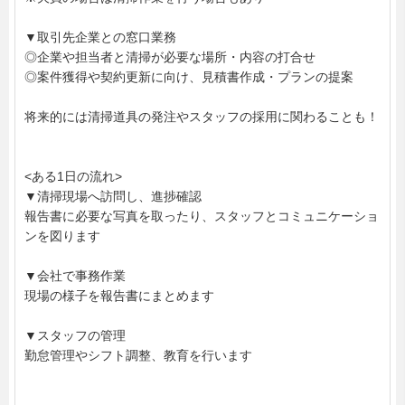
▼取引先企業との窓口業務
◎企業や担当者と清掃が必要な場所・内容の打合せ
◎案件獲得や契約更新に向け、見積書作成・プランの提案
将来的には清掃道具の発注やスタッフの採用に関わることも！
<ある1日の流れ>
▼清掃現場へ訪問し、進捗確認
報告書に必要な写真を取ったり、スタッフとコミュニケーショ
ンを図ります
▼会社で事務作業
現場の様子を報告書にまとめます
▼スタッフの管理
勤怠管理やシフト調整、教育を行います