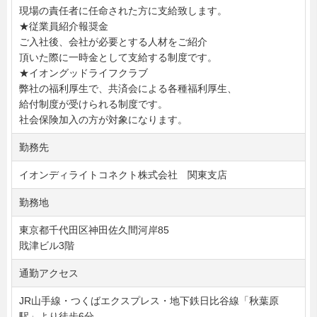
現場の責任者に任命された方に支給致します。
★従業員紹介報奨金
ご入社後、会社が必要とする人材をご紹介
頂いた際に一時金として支給する制度です。
★イオングッドライフクラブ
弊社の福利厚生で、共済会による各種福利厚生、
給付制度が受けられる制度です。
社会保険加入の方が対象になります。
勤務先
イオンディライトコネクト株式会社 関東支店
勤務地
東京都千代田区神田佐久間河岸85
戝津ビル3階
通勤アクセス
JR山手線・つくばエクスプレス・地下鉄日比谷線「秋葉原
駅」より徒歩6分