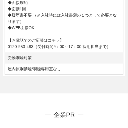
◆面接確約
◆面接1回
◆履歴書不要 （※入社時には入社書類の１つとして必要とな
ります）
◆WEB面接OK
【お電話でのご応募はコチラ】
0120-953-483（受付時間9：00～17：00 採用担当まで）
受動喫煙対策
屋内原則禁煙/喫煙専用室なし
企業PR