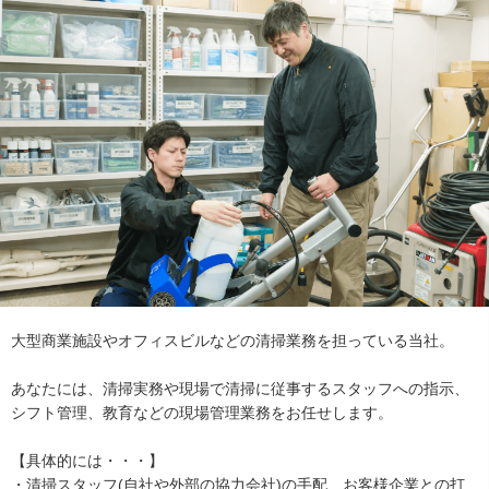
大型商業施設やオフィスビルなどの清掃業務を担っている当社。
あなたには、清掃実務や現場で清掃に従事するスタッフへの指示、
シフト管理、教育などの現場管理業務をお任せします。
【具体的には・・・】
・清掃スタッフ(自社や外部の協力会社)の手配、お客様企業との打