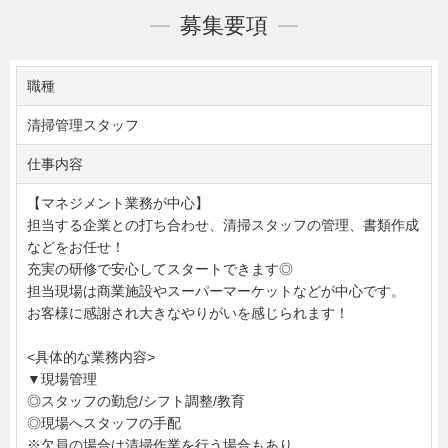
募集要項
職種
清掃管理スタッフ
仕事内容
【マネジメント業務が中心】
担当する企業との打ち合わせ、清掃スタッフの管理、書類作成
などをお任せ！
充実の研修で安心してスタートできます◎
担当現場は商業施設やスーパーマーケットなどが中心です。
お客様に感謝され大きなやりがいを感じられます！
<具体的な業務内容>
▼現場管理
◎スタッフの勤怠/シフト調整/教育
◎現場へスタッフの手配
※欠員の場合は清掃作業を行う場合もあり