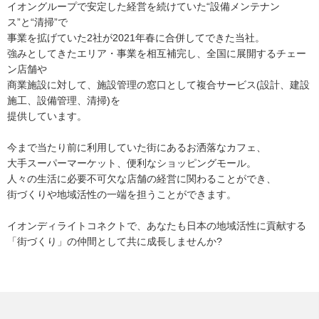
イオングループで安定した経営を続けていた“設備メンテナン
ス”と“清掃”で
事業を拡げていた2社が2021年春に合併してできた当社。
強みとしてきたエリア・事業を相互補完し、全国に展開するチェー
ン店舗や
商業施設に対して、施設管理の窓口として複合サービス(設計、建設
施工、設備管理、清掃)を
提供しています。
今まで当たり前に利用していた街にあるお洒落なカフェ、
大手スーパーマーケット、便利なショッピングモール。
人々の生活に必要不可欠な店舗の経営に関わることができ、
街づくりや地域活性の一端を担うことができます。
イオンディライトコネクトで、あなたも日本の地域活性に貢献する
「街づくり」の仲間として共に成長しませんか?