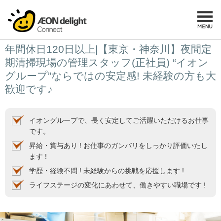
年間休日120日以上|【東京・神奈川】夜間定
期清掃現場の管理スタッフ(正社員) “イオン
グループ”ならではの安定感! 未経験の方も大
歓迎です♪
イオングループで、長く安定してご活躍いただけるお仕事
です。
昇給・賞与あり ! お仕事のガンバリをしっかり評価いたし
ます !
学歴・経験不問 ! 未経験からの挑戦を応援します !
ライフステージの変化にあわせて、働きやすい職場です !