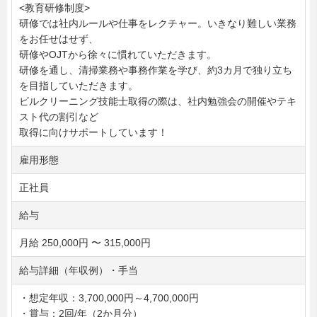
<教育研修制度>
研修では社内ルールや仕事をレクチャー。いきなり難しい業務
をお任せはせず、
研修やOJTから徐々に慣れていただきます。
研修を通し、清掃業務や事務作業を学び、約3カ月で独り立ち
を目指していただきます。
ビルクリーニング技能士取得の際は、社内勉強会の開催やテキ
スト代の割引など
取得に向けサポートしています！
雇用形態
正社員
給与
月給 250,000円 〜 315,000円
給与詳細（年収例）・手当
・想定年収：3,700,000円～4,700,000円
・賞与：2回/年（2か月分）