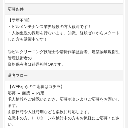
応募条件
【学歴不問】
・ビルメンテナンス業界経験の方大歓迎です！
・人物重視の採用を行ないます。知識、経験ゼロからスタート
した方も活躍中です！
◎ビルクリーニング技能士や清掃作業監督者、建築物環境衛生
管理技術者の
資格保有者は待遇相談OKです。
選考フロー
【WEBからのご応募はコチラ】
応募 → 面接 → 内定
求人情報をご確認いただき、応募ボタンよりご応募をお願いし
ます。
面接日時や入社時期なども柔軟に対応します。
在職中の方、I・Uターンを検討中の方もお気軽にご応募くださ
い。