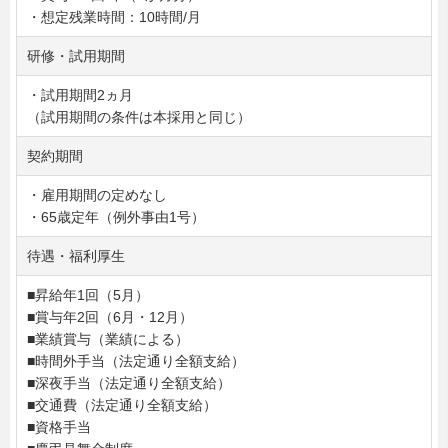
・想定残業時間：10時間/月
研修・試用期間
・試用期間2ヵ月
（試用期間の条件は本採用と同じ）
契約期間
・雇用期間の定めなし
・65歳定年（例外事由1号）
待遇・福利厚生
■昇給年1回（5月）
■賞与年2回（6月・12月）
■業績賞与（業績による）
■時間外手当（法定通り全額支給）
■深夜手当（法定通り全額支給）
■交通費（法定通り全額支給）
■資格手当