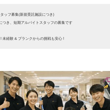
スタッフ募集(新規受託施設につき)
につき、短期アルバイトスタッフの募集です
! 未経験 & ブランクからの挑戦も安心 !