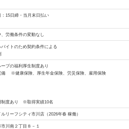
：15日締・当月末日払い
中、労働条件の変動なし
ルバイトのため契約条件による
制
ループの福利厚生制度あり
完備 ※健康保険、厚生年金保険、労災保険、雇用保険
制度あり ※取得実績10名
ルリーフシティ市川店（2026年春 稼働）
市市川南２丁目８－１