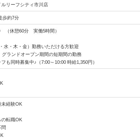
イルリーフシティ市川店
徒歩約7分
6:00 （休憩60分 実働5時間）
火・水・木・金）勤務いただける方歓迎
まで グランドオープン期間の短期間の勤務
も同時募集中♪（7:00～10:00 時給1,350円）
K
未経験OK
の転職OK
不問
K