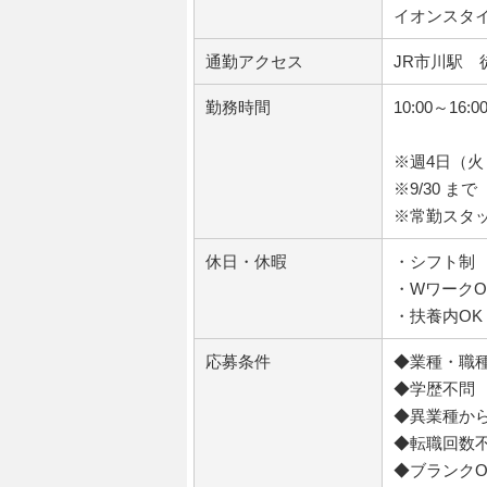
イオンスタ
通勤アクセス
JR市川駅 
勤務時間
10:00～1
※週4日（
※9/30 
※常勤スタッフ
休日・休暇
・シフト制
・WワークO
・扶養内OK
応募条件
◆業種・職種
◆学歴不問
◆異業種から
◆転職回数
◆ブランクO