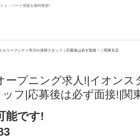
イト・パート情報を随時更新!
イルリーフシティ市川の清掃スタッフ｜応募後は必ず面接！｜関東支店
オープニング求人!|イオン
ッフ|応募後は必ず面接!|関
可能です!
83