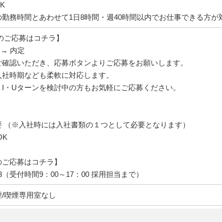
K
勤務時間とあわせて1日8時間・週40時間以内でお仕事できる方が
のご応募はコチラ】
 → 内定
ご確認いただき、応募ボタンよりご応募をお願いします。
入社時期なども柔軟に対応します。
、I・Uターンを検討中の方もお気軽にご応募ください。
要 （※入社時には入社書類の１つとして必要となります）
OK
のご応募はコチラ】
-483（受付時間9：00～17：00 採用担当まで）
/喫煙専用室なし