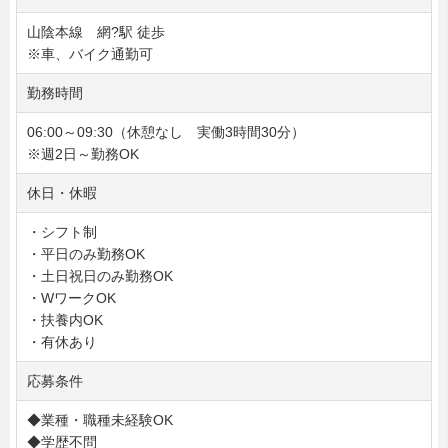
山陰本線 網?駅 徒歩
※車、バイク通勤可
勤務時間
06:00～09:30（休憩なし 実働3時間30分）
※週2日～勤務OK
休日・休暇
・シフト制
・平日のみ勤務OK
・土日祝日のみ勤務OK
・WワークOK
・扶養内OK
・有休あり
応募条件
◆業種・職種未経験OK
◆学歴不問