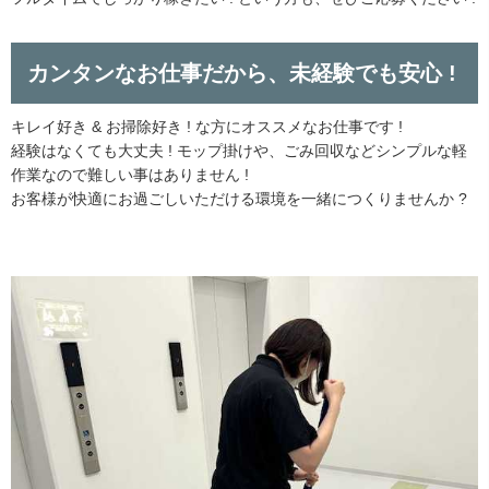
カンタンなお仕事だから、未経験でも安心 !
キレイ好き & お掃除好き ! な方にオススメなお仕事です !
経験はなくても大丈夫 ! モップ掛けや、ごみ回収などシンプルな軽
作業なので難しい事はありません !
お客様が快適にお過ごしいただける環境を一緒につくりませんか ?