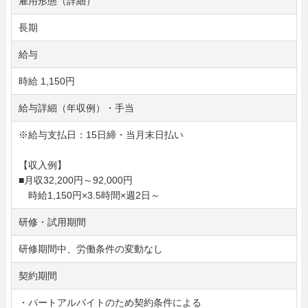
雇用形態（詳細）
長期
給与
時給 1,150円
給与詳細（年収例）・手当
※給与支払日：15日締・当月末日払い
【収入例】
■月収32,200円～92,000円
時給1,150円×3.5時間×週2日～
研修・試用期間
研修期間中、労働条件の変動なし
契約期間
・パートアルバイトのため契約条件による