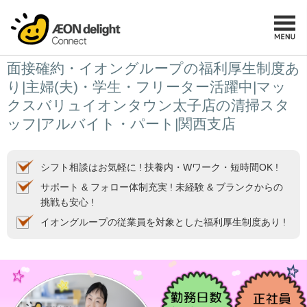
面接確約・イオングループの福利厚生制度あ
り|主婦(夫)・学生・フリーター活躍中|マッ
クスバリュイオンタウン太子店の清掃スタ
ッフ|アルバイト・パート|関西支店
シフト相談はお気軽に ! 扶養内・Wワーク・短時間OK !
サポート & フォロー体制充実 ! 未経験 & ブランクからの
挑戦も安心 !
イオングループの従業員を対象とした福利厚生制度あり !