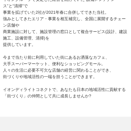
ス”と“清掃”で
事業を拡げていた2社が2021年春に合併してできた当社。
強みとしてきたエリア・事業を相互補完し、全国に展開するチェー
ン店舗や
商業施設に対して、施設管理の窓口として複合サービス(設計、建設
施工、設備管理、清掃)を
提供しています。
今まで当たり前に利用していた街にあるお洒落なカフェ、
大手スーパーマーケット、便利なショッピングモール。
人々の生活に必要不可欠な店舗の経営に関わることができ、
街づくりや地域活性の一端を担うことができます。
イオンディライトコネクトで、あなたも日本の地域活性に貢献する
「街づくり」の仲間として共に成長しませんか?