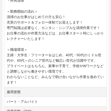
・外周清掃
＜勤務開始の流れ＞
清掃のお仕事がはじめての方も安心！
充実のサポート＆フォロー体制でお迎えします！
専門知識は必要なく、カンタン・シンプルな清掃作業です！
お仕事の流れや作業方法などは、お仕事スタート時にしっかり
レクチャーいたします！
＜職場環境＞
主婦・大学生・フリーターをはじめ、40代・50代のミドル世
代や、60代～のシニア世代など幅広い世代が活躍中です。
プライベートはもちろん、家事や子育て、学校やWワークなど
と調整しながら働きやすい環境です。
わからないことなど、みんなで助け合いながら作業を進めてい
ます！
雇用形態
パート・アルバイト