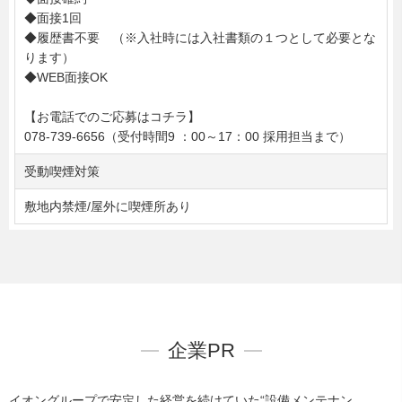
◆面接1回
◆履歴書不要 （※入社時には入社書類の１つとして必要とな
ります）
◆WEB面接OK
【お電話でのご応募はコチラ】
078-739-6656（受付時間9 ：00～17：00 採用担当まで）
受動喫煙対策
敷地内禁煙/屋外に喫煙所あり
企業PR
イオングループで安定した経営を続けていた“設備メンテナン