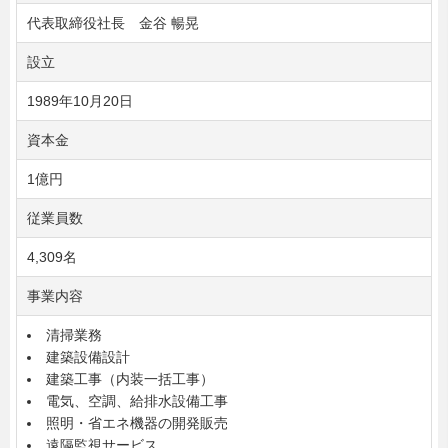
代表取締役社長 金谷 暢晃
設立
1989年10月20日
資本金
1億円
従業員数
4,309名
事業内容
清掃業務
建築設備設計
建築工事（内装一括工事）
電気、空調、給排水設備工事
照明・省エネ機器の開発販売
遠隔監視サービス