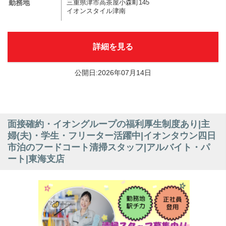
勤務地
三重県津市高茶屋小森町145
イオンスタイル津南
詳細を見る
公開日:2026年07月14日
面接確約・イオングループの福利厚生制度あり|主
婦(夫)・学生・フリーター活躍中|イオンタウン四日
市泊のフードコート清掃スタッフ|アルバイト・パ
ート|東海支店