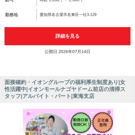
給与
時給 1,200円 〜 1,500円
勤務地
愛知県名古屋市名東区一社3-129
詳細を見る
公開日:2026年07月14日
面接確約・イオングループの福利厚生制度あり|女
性活躍中|イオンモールナゴヤドーム前店の清掃ス
タッフ|アルバイト・パート|東海支店