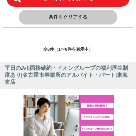
全6件（1〜6件を表示中）
平日のみ!|面接確約・イオングループの福利厚生制
度あり|名古屋市事業所のアルバイト・パート|東海
支店