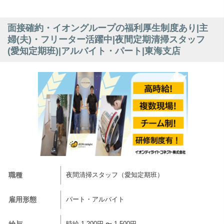
面接確約・イオングループの福利厚生制度あり|主
婦(夫)・フリーター活躍中|夜間定期清掃スタッフ
(愛知定期班)|アルバイト・パート|東海支店
職種
夜間清掃スタッフ（愛知定期班）
雇用形態
パート・アルバイト