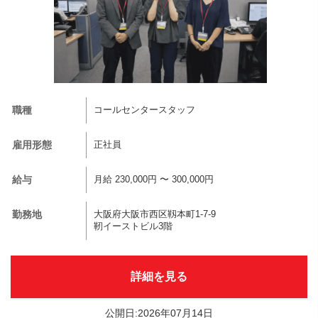
職種
コールセンタースタッフ
雇用形態
正社員
給与
月給 230,000円 〜 300,000円
勤務地
大阪府大阪市西区靱本町1-7-9
靭イーストビル3階
詳細を見る
公開日:2026年07月14日