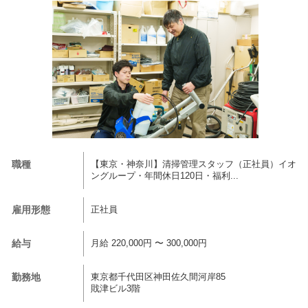
職種
【東京・神奈川】清掃管理スタッフ（正社員）イオ
ングループ・年間休日120日・福利...
雇用形態
正社員
給与
月給 220,000円 〜 300,000円
勤務地
東京都千代田区神田佐久間河岸85
戝津ビル3階