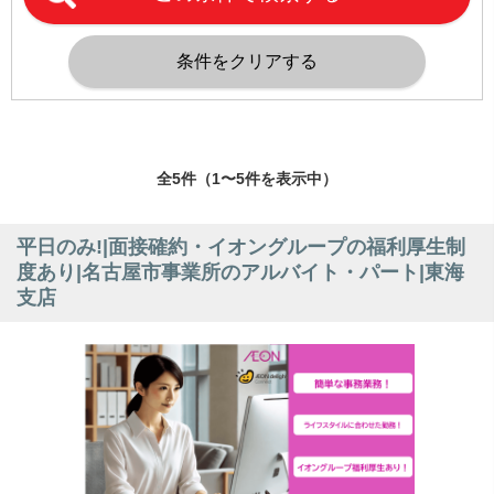
全5件（1〜5件を表示中）
平日のみ!|面接確約・イオングループの福利厚生制
度あり|名古屋市事業所のアルバイト・パート|東海
支店